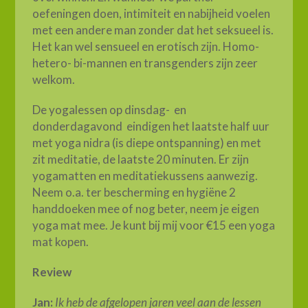
oefeningen doen, intimiteit en nabijheid voelen
met een andere man zonder dat het seksueel is.
Het kan wel sensueel en erotisch zijn. Homo-
hetero- bi-mannen en transgenders zijn zeer
welkom.
De yogalessen op dinsdag- en
donderdagavond eindigen het laatste half uur
met yoga nidra (is diepe ontspanning) en met
zit meditatie, de laatste 20 minuten. Er zijn
yogamatten en meditatiekussens aanwezig.
Neem o.a. ter bescherming en hygiëne 2
handdoeken mee of nog beter, neem je eigen
yoga mat mee. Je kunt bij mij voor €15 een yoga
mat kopen.
Review
Jan:
Ik heb de afgelopen jaren veel aan de lessen