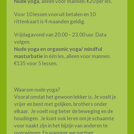
Nude yoga
, alleen voor mannen. €20 per les.
Voor 10 lessen vooruit betalen en 10
rittenkaart is 4 maanden geldig.
Vrijdagavond van 20.00 – 23.00 uur. Data
volgen.
Nude yoga en orgasmic yoga/ mindful
masturbatie
in één les, alleen voor mannen.
€135 voor 5 lessen.
Waarom nude yoga?
Vooral omdat het gewoon lekker is. Je voelt je
vrijer en bent met gelijken, brothers onder
elkaar. Je voelt nog beter de beweging en de
houdingen. Je kunt ook leren om je schaamte
voor naakt zijn in het bijzijn van anderen te
overwinnen. En wanneer we partner