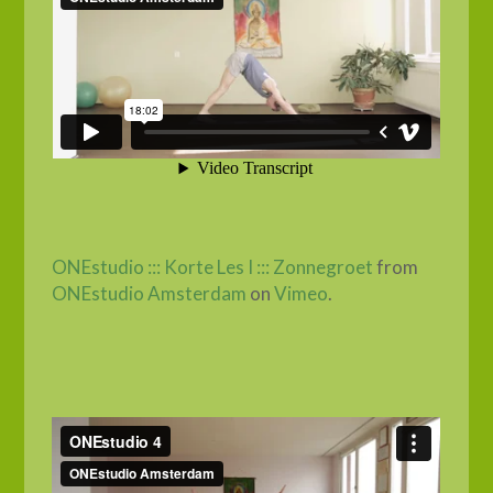
ONEstudio ::: Korte Les I ::: Zonnegroet
from
ONEstudio Amsterdam
on
Vimeo
.