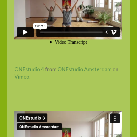
ONEstudio 4
from
ONEstudio Amsterdam
on
Vimeo
.