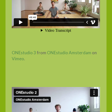
ONEstudio 3
from
ONEstudio Amsterdam
on
Vimeo
.