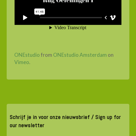
ONEstudio
from
ONEstudio Amsterdam
on
Vimeo
.
Schrijf je in voor onze nieuwsbrief / Sign up for
our newsletter