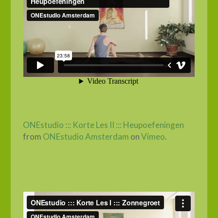
ONEstudio ::: Korte Les II ::: Heupoefeningen
from
ONEstudio Amsterdam
on
Vimeo
.