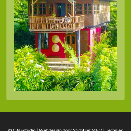
© ONEstudio | Webdesign door
Stichting MEO
| Techniek