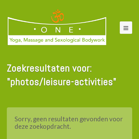
Zoekresultaten voor:
"photos/leisure-activities"
Sorry, geen resultaten gevonden voor
deze zoekopdracht.