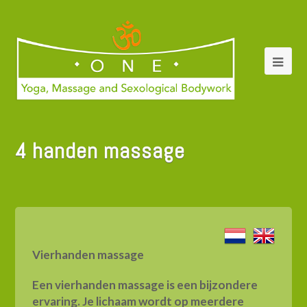
4 handen massage
Vierhanden massage
Een vierhanden massage is een bijzondere
ervaring. Je lichaam wordt op meerdere