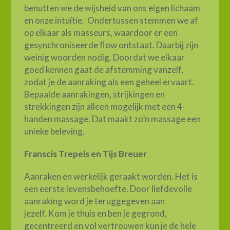
benutten we de wijsheid van ons eigen lichaam
en onze intuïtie. Ondertussen stemmen we af
op elkaar als masseurs, waardoor er een
gesynchroniseerde flow ontstaat. Daarbij zijn
weinig woorden nodig. Doordat we elkaar
goed kennen gaat de afstemming vanzelf,
zodat je de aanraking als een geheel ervaart.
Bepaalde aanrakingen, strijkingen en
strekkingen zijn alleen mogelijk met een 4-
handen massage. Dat maakt zo’n massage een
unieke beleving.
Franscis Trepels en Tijs Breuer
Aanraken en werkelijk geraakt worden. Het is
een eerste levensbehoefte. Door liefdevolle
aanraking word je teruggegeven aan
jezelf. Kom je thuis en ben je gegrond,
gecentreerd en vol vertrouwen kun je de hele