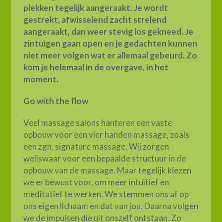
plekken tegelijk aangeraakt. Je wordt
gestrekt, afwisselend zacht strelend
aangeraakt, dan weer stevig los gekneed. Je
zintuigen gaan open en je gedachten kunnen
niet meer volgen wat er allemaal gebeurd. Zo
kom je helemaal in de overgave, in het
moment.
Go with the flow
Veel massage salons hanteren een vaste
opbouw voor een vier handen massage, zoals
een zgn. signature massage. Wij zorgen
weliswaar voor een bepaalde structuur in de
opbouw van de massage. Maar tegelijk kiezen
we er bewust voor, om meer intuïtief en
meditatief te werken. We stemmen ons af op
ons eigen lichaam en dat van jou. Daarna volgen
we de impulsen die uit onszelf ontstaan. Zo