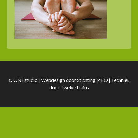
© ONEstudio | Webdesign door
Stichting MEO
| Techniek
door
TwelveTrains