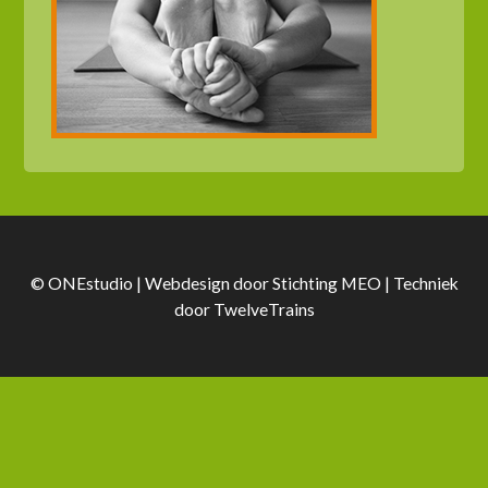
© ONEstudio | Webdesign door
Stichting MEO
| Techniek
door
TwelveTrains