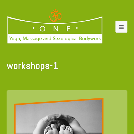
workshops-1