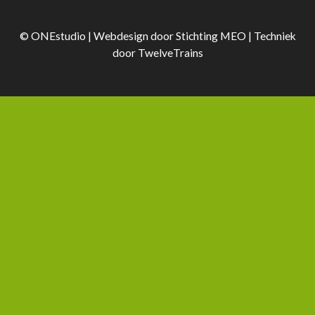
© ONEstudio | Webdesign door
Stichting MEO
| Techniek
door
TwelveTrains