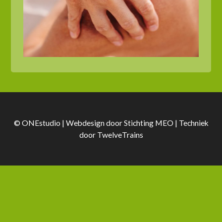
© ONEstudio | Webdesign door
Stichting MEO
| Techniek
door
TwelveTrains