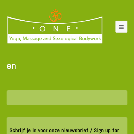
en
Schrijf je in voor onze nieuwsbrief / Sign up for