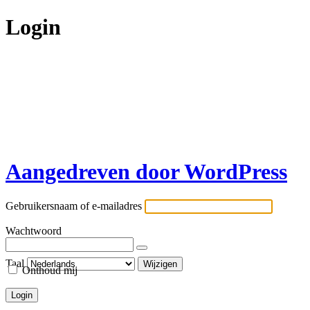
Login
Aangedreven door WordPress
Gebruikersnaam of e-mailadres
Wachtwoord
Taal
Onthoud mij